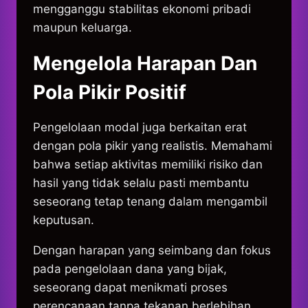
mengganggu stabilitas ekonomi pribadi
maupun keluarga.
Mengelola Harapan Dan
Pola Pikir Positif
Pengelolaan modal juga berkaitan erat
dengan pola pikir yang realistis. Memahami
bahwa setiap aktivitas memiliki risiko dan
hasil yang tidak selalu pasti membantu
seseorang tetap tenang dalam mengambil
keputusan.
Dengan harapan yang seimbang dan fokus
pada pengelolaan dana yang bijak,
seseorang dapat menikmati proses
perencanaan tanpa tekanan berlebihan.