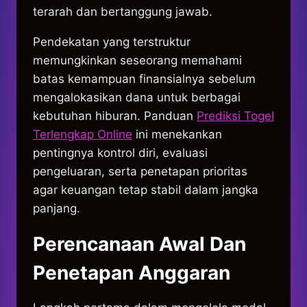
terarah dan bertanggung jawab.
Pendekatan yang terstruktur
memungkinkan seseorang memahami
batas kemampuan finansialnya sebelum
mengalokasikan dana untuk berbagai
kebutuhan hiburan. Panduan
Prediksi Togel
Terlengkap Online
ini menekankan
pentingnya kontrol diri, evaluasi
pengeluaran, serta penetapan prioritas
agar keuangan tetap stabil dalam jangka
panjang.
Perencanaan Awal Dan
Penetapan Anggaran