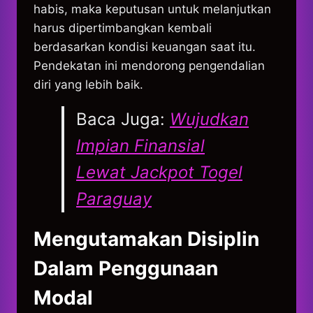
habis, maka keputusan untuk melanjutkan
harus dipertimbangkan kembali
berdasarkan kondisi keuangan saat itu.
Pendekatan ini mendorong pengendalian
diri yang lebih baik.
Baca Juga:
Wujudkan
Impian Finansial
Lewat Jackpot Togel
Paraguay
Mengutamakan Disiplin
Dalam Penggunaan
Modal