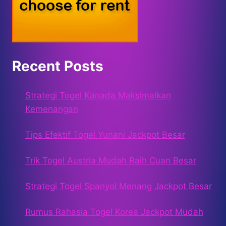
Recent Posts
Strategi Togel Kanada Maksimalkan
Kemenangan
Tips Efektif Togel Yunani Jackpot Besar
Trik Togel Austria Mudah Raih Cuan Besar
Strategi Togel Spanyol Menang Jackpot Besar
Rumus Rahasia Togel Korea Jackpot Mudah