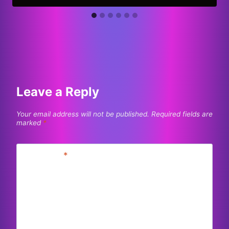
Leave a Reply
Your email address will not be published.
Required fields are
marked
*
Comment
*