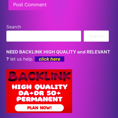
Search
Search
NEED BACKLINK HIGH QUALITY and RELEVANT
?
let us help.
click here