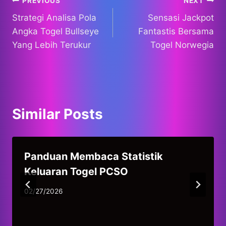
Post
PREVIOUS
NEXT
Strategi Analisa Pola
Sensasi Jackpot
navigation
Angka Togel Bullseye
Fantastis Bersama
Yang Lebih Terukur
Togel Norwegia
Similar Posts
Panduan Membaca Statistik
Keluaran Togel PCSO
02/27/2026