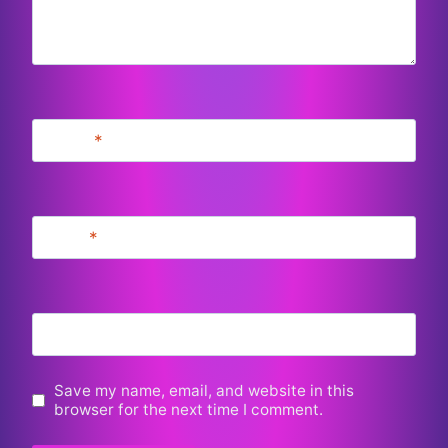
Name
*
Email
*
Website
Save my name, email, and website in this
browser for the next time I comment.