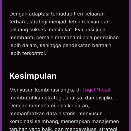
Dengan adaptasi terhadap tren keluaran
terbaru, strategi menjadi lebih relevan dan
peluang sukses meningkat. Evaluasi juga
membantu pemain memahami pola permainan
lebih dalam, sehingga pendekatan bermain
lebih terkontrol.
Kesimpulan
Menyusun kombinasi angka di
Togel Nepal
membutuhkan strategi, analisa, dan disiplin.
Dengan memahami pola keluaran,
memanfaatkan data historis, menyusun
kombinasi seimbang, menerapkan manajemen
taruhan yang baik, dan mengevaluasi strategi