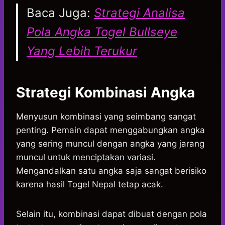
Baca Juga:
Strategi Analisa
Pola Angka Togel Bullseye
Yang Lebih Terukur
Strategi Kombinasi Angka
Menyusun kombinasi yang seimbang sangat
penting. Pemain dapat menggabungkan angka
yang sering muncul dengan angka yang jarang
muncul untuk menciptakan variasi.
Mengandalkan satu angka saja sangat berisiko
karena hasil Togel Nepal tetap acak.
Selain itu, kombinasi dapat dibuat dengan pola