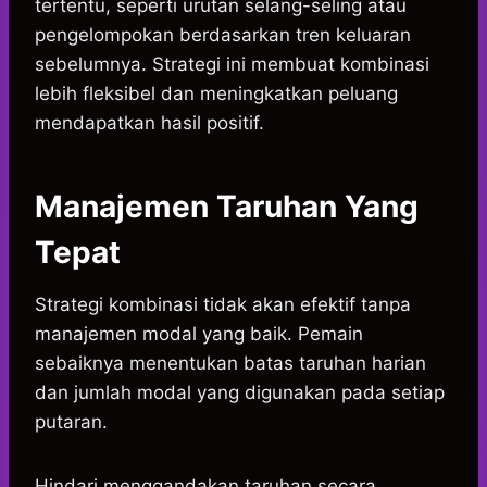
tertentu, seperti urutan selang-seling atau
pengelompokan berdasarkan tren keluaran
sebelumnya. Strategi ini membuat kombinasi
lebih fleksibel dan meningkatkan peluang
mendapatkan hasil positif.
Manajemen Taruhan Yang
Tepat
Strategi kombinasi tidak akan efektif tanpa
manajemen modal yang baik. Pemain
sebaiknya menentukan batas taruhan harian
dan jumlah modal yang digunakan pada setiap
putaran.
Hindari menggandakan taruhan secara